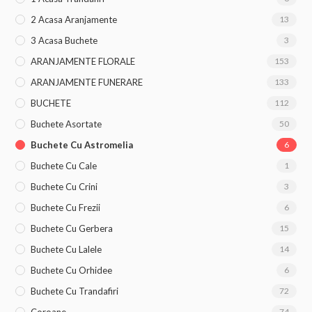
2 Acasa Aranjamente
13
3 Acasa Buchete
3
ARANJAMENTE FLORALE
153
ARANJAMENTE FUNERARE
133
BUCHETE
112
Buchete Asortate
50
Buchete Cu Astromelia
6
Buchete Cu Cale
1
Buchete Cu Crini
3
Buchete Cu Frezii
6
Buchete Cu Gerbera
15
Buchete Cu Lalele
14
Buchete Cu Orhidee
6
Buchete Cu Trandafiri
72
Coroane
74