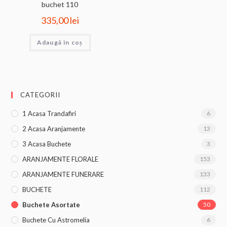
buchet 110
335,00
lei
Adaugă în coș
CATEGORII
1 Acasa Trandafiri
6
2 Acasa Aranjamente
13
3 Acasa Buchete
3
ARANJAMENTE FLORALE
153
ARANJAMENTE FUNERARE
133
BUCHETE
112
Buchete Asortate
50
Buchete Cu Astromelia
6