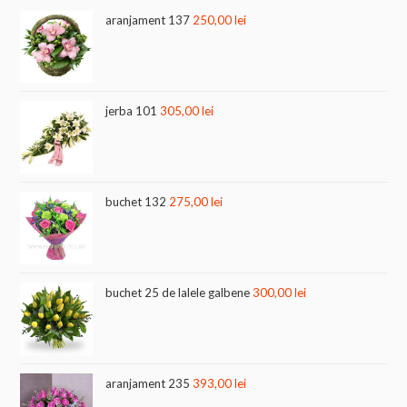
aranjament 137
250,00
lei
jerba 101
305,00
lei
buchet 132
275,00
lei
buchet 25 de lalele galbene
300,00
lei
aranjament 235
393,00
lei