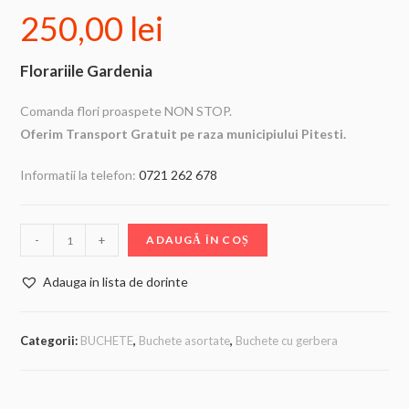
250,00
lei
Florariile Gardenia
Comanda flori proaspete NON STOP.
Oferim Transport Gratuit pe raza municipiului Pitesti.
Informatii la telefon:
0721 262 678
-
+
ADAUGĂ ÎN COȘ
Adauga in lista de dorinte
Categorii:
BUCHETE
,
Buchete asortate
,
Buchete cu gerbera