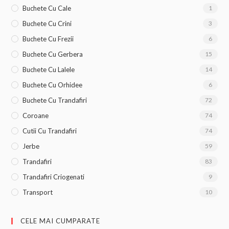
Buchete Cu Cale
1
Buchete Cu Crini
3
Buchete Cu Frezii
6
Buchete Cu Gerbera
15
Buchete Cu Lalele
14
Buchete Cu Orhidee
6
Buchete Cu Trandafiri
72
Coroane
74
Cutii Cu Trandafiri
74
Jerbe
59
Trandafiri
83
Trandafiri Criogenati
9
Transport
10
CELE MAI CUMPARATE