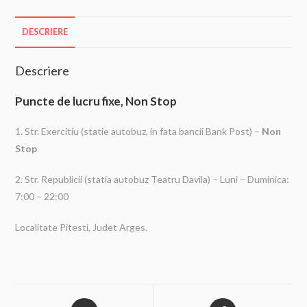
DESCRIERE
Descriere
Puncte de lucru fixe, Non Stop
1. Str. Exercitiu (statie autobuz, in fata bancii Bank Post) –
Non
Stop
2. Str. Republicii (statia autobuz Teatru Davila) – Luni – Duminica:
7:00 – 22:00
Localitate Pitesti, Judet Arges.