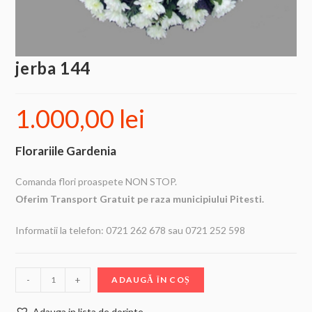
jerba 144
1.000,00
lei
Florariile Gardenia
Comanda flori proaspete NON STOP.
Oferim Transport Gratuit pe raza municipiului Pitesti.
Informatii la telefon: 0721 262 678 sau 0721 252 598
-
+
ADAUGĂ ÎN COȘ
Adauga in lista de dorinte