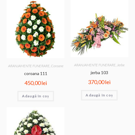
ARANJAMENTE FUNERARE
,
Jerbe
ARANJAMENTE FUNERARE
,
Coroane
jerba 103
coroana 111
370,00
lei
450,00
lei
Adaugă în coș
Adaugă în coș