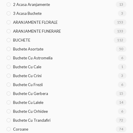
2 Acasa Aranjamente
13
3 Acasa Buchete
3
ARANJAMENTE FLORALE
153
ARANJAMENTE FUNERARE
133
BUCHETE
112
Buchete Asortate
50
Buchete Cu Astromelia
6
Buchete Cu Cale
1
Buchete Cu Crini
3
Buchete Cu Frezii
6
Buchete Cu Gerbera
15
Buchete Cu Lalele
14
Buchete Cu Orhidee
6
Buchete Cu Trandafiri
72
Coroane
74