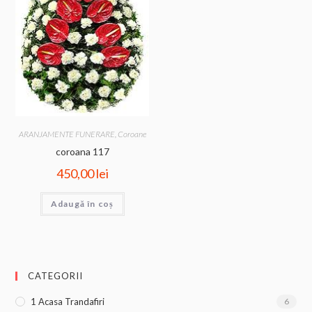
ARANJAMENTE FUNERARE
,
Coroane
coroana 117
450,00
lei
Adaugă în coș
CATEGORII
1 Acasa Trandafiri
6