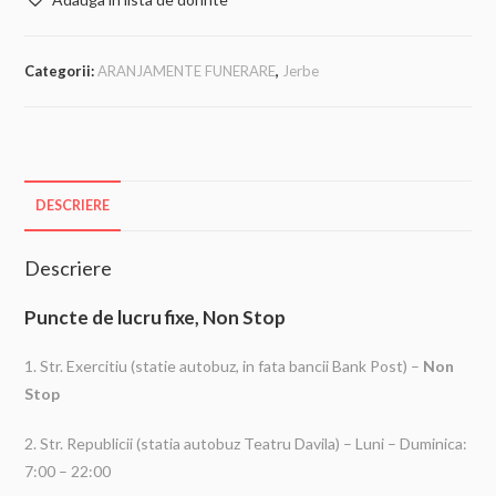
Categorii:
ARANJAMENTE FUNERARE
,
Jerbe
DESCRIERE
Descriere
Puncte de lucru fixe, Non Stop
1. Str. Exercitiu (statie autobuz, in fata bancii Bank Post) –
Non
Stop
2. Str. Republicii (statia autobuz Teatru Davila) – Luni – Duminica:
7:00 – 22:00