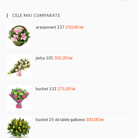
CELE MAI CUMPARATE
aranjament 137
250,00
lei
jerba 101
305,00
lei
buchet 132
275,00
lei
buchet 25 de lalele galbene
300,00
lei