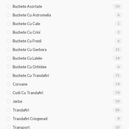
Buchete Asortate
50
Buchete Cu Astromelia
6
Buchete Cu Cale
1
Buchete Cu Crini
3
Buchete Cu Frezii
6
Buchete Cu Gerbera
15
Buchete Cu Lalele
14
Buchete Cu Orhidee
6
Buchete Cu Trandafiri
72
Coroane
74
Cutii Cu Trandafiri
74
Jerbe
59
Trandafiri
83
Trandafiri Criogenati
9
Transport
10