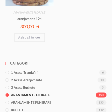
ARANJAMENTE FLORALE
aranjament 124
300,00
lei
Adaugă în coș
CATEGORII
1 Acasa Trandafiri
6
2 Acasa Aranjamente
13
3 Acasa Buchete
3
ARANJAMENTE FLORALE
153
ARANJAMENTE FUNERARE
133
BUCHETE
112