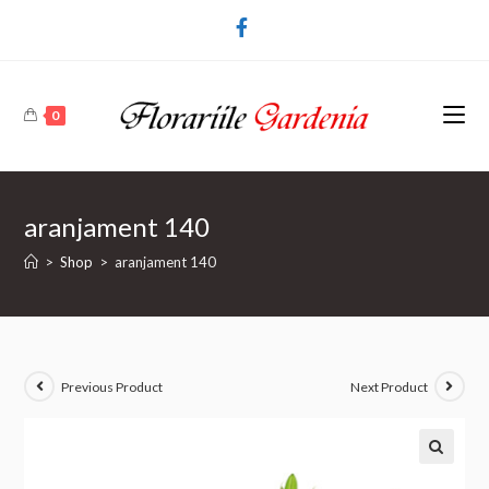
0
aranjament 140
>
Shop
>
aranjament 140
Previous Product
Next Product
🔍