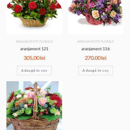
ARANJAMENTE FLORALE
ARANJAMENTE FLORALE
aranjament 121
aranjament 116
305,00
lei
270,00
lei
Adaugă în coș
Adaugă în coș