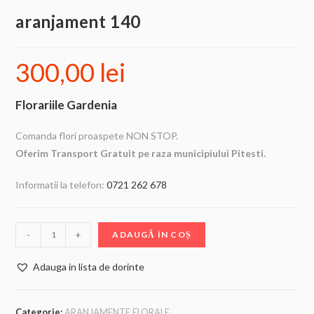
aranjament 140
300,00
lei
Florariile Gardenia
Comanda flori proaspete NON STOP.
Oferim Transport Gratuit pe raza municipiului Pitesti.
Informatii la telefon:
0721 262 678
-
+
ADAUGĂ ÎN COȘ
Adauga in lista de dorinte
Categorie:
ARANJAMENTE FLORALE