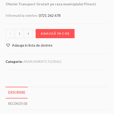
Oferim Transport Gratuit pe raza municipiului Pitesti.
Informatii la telefon:
0721 262 678
-
+
ADAUGĂ ÎN COȘ
Adauga in lista de dorinte
Categorie:
ARANJAMENTE FLORALE
DESCRIERE
RECENZII (0)