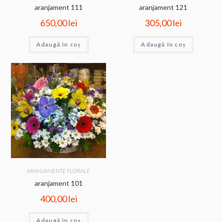
aranjament 111
aranjament 121
650,00
lei
305,00
lei
Adaugă în coș
Adaugă în coș
ARANJAMENTE FLORALE
aranjament 101
400,00
lei
Adaugă în coș