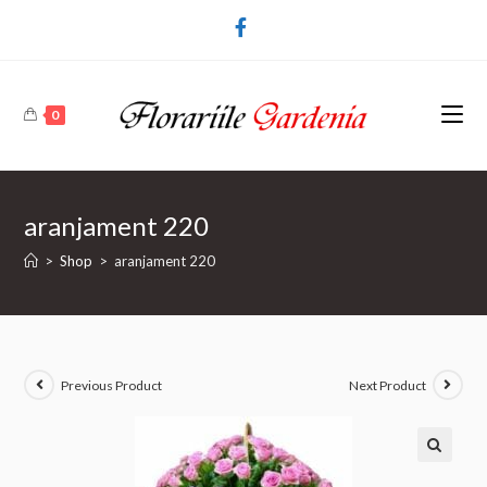
0
aranjament 220
>
Shop
>
aranjament 220
Previous Product
Next Product
🔍