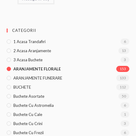
CATEGORII
1 Acasa Trandafiri
6
2 Acasa Aranjamente
13
3 Acasa Buchete
3
ARANJAMENTE FLORALE
153
ARANJAMENTE FUNERARE
133
BUCHETE
112
Buchete Asortate
50
Buchete Cu Astromelia
6
Buchete Cu Cale
1
Buchete Cu Crini
3
Buchete Cu Frezii
6