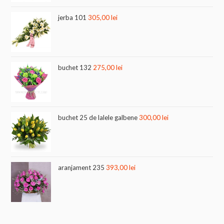
jerba 101
305,00
lei
buchet 132
275,00
lei
buchet 25 de lalele galbene
300,00
lei
aranjament 235
393,00
lei