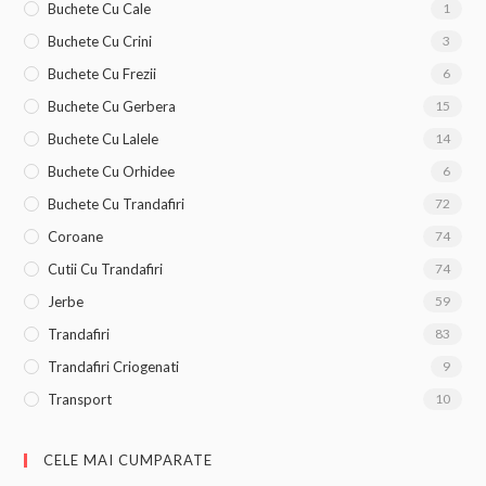
Buchete Cu Cale
1
Buchete Cu Crini
3
Buchete Cu Frezii
6
Buchete Cu Gerbera
15
Buchete Cu Lalele
14
Buchete Cu Orhidee
6
Buchete Cu Trandafiri
72
Coroane
74
Cutii Cu Trandafiri
74
Jerbe
59
Trandafiri
83
Trandafiri Criogenati
9
Transport
10
CELE MAI CUMPARATE