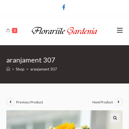
0
aranjament 307
>
Shop
>
aranjament 307
Previous Product
Next Product
🔍