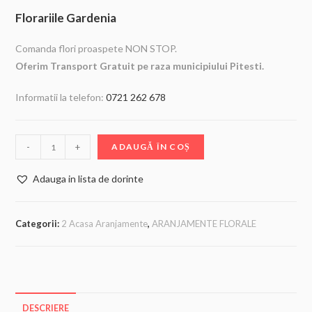
Florariile Gardenia
Comanda flori proaspete NON STOP.
Oferim Transport Gratuit pe raza municipiului Pitesti.
Informatii la telefon:
0721 262 678
-
+
ADAUGĂ ÎN COȘ
Adauga in lista de dorinte
Categorii:
2 Acasa Aranjamente
,
ARANJAMENTE FLORALE
DESCRIERE