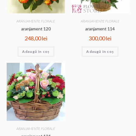
ARANJAMENTE FLORALE
ARANJAMENTE FLORALE
aranjament 120
aranjament 114
248,00
lei
300,00
lei
Adaugă în coș
Adaugă în coș
ARANJAMENTE FLORALE