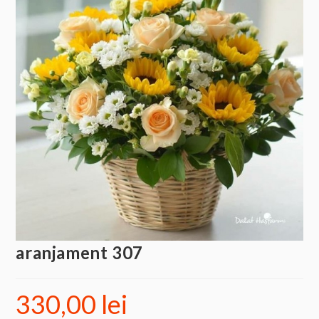
aranjament 307
330,00
lei