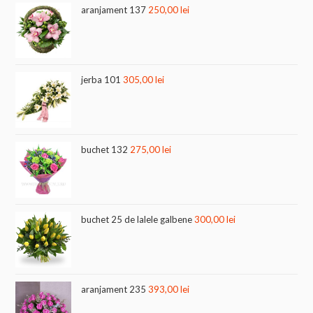
aranjament 137
250,00
lei
jerba 101
305,00
lei
buchet 132
275,00
lei
buchet 25 de lalele galbene
300,00
lei
aranjament 235
393,00
lei