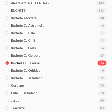
ARANJAMENTE FUNERARE
133
BUCHETE
112
Buchete Asortate
50
Buchete Cu Astromelia
6
Buchete Cu Cale
1
Buchete Cu Crini
3
Buchete Cu Frezii
6
Buchete Cu Gerbera
15
Buchete Cu Lalele
14
Buchete Cu Orhidee
6
Buchete Cu Trandafiri
72
Coroane
74
Cutii Cu Trandafiri
74
Jerbe
59
Trandafiri
83