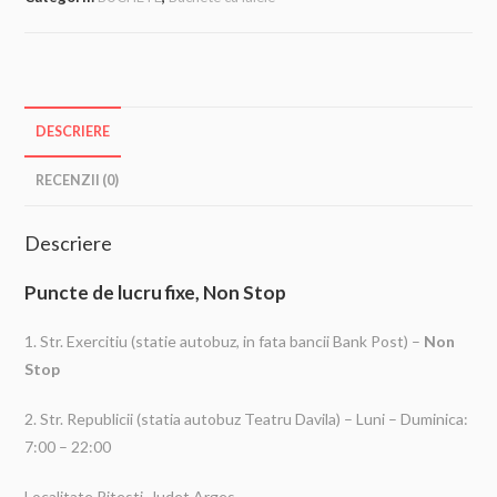
DESCRIERE
RECENZII (0)
Descriere
Puncte de lucru fixe, Non Stop
1. Str. Exercitiu (statie autobuz, in fata bancii Bank Post) –
Non
Stop
2. Str. Republicii (statia autobuz Teatru Davila) – Luni – Duminica:
7:00 – 22:00
Localitate Pitesti, Judet Arges.