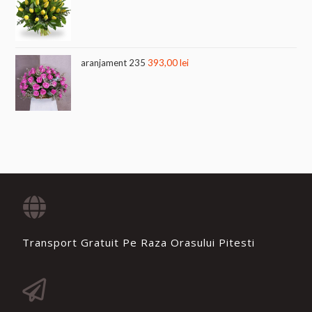
aranjament 235
393,00
lei
Transport Gratuit Pe Raza Orasului Pitesti