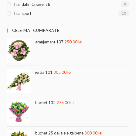
Trandafiri Criogenati
9
Transport
10
CELE MAI CUMPARATE
aranjament 137
250,00
lei
jerba 101
305,00
lei
buchet 132
275,00
lei
buchet 25 de lalele galbene
300,00
lei