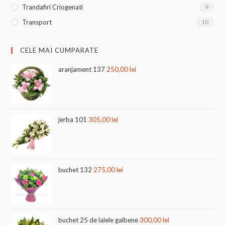
Trandafiri Criogenati
9
Transport
10
CELE MAI CUMPARATE
aranjament 137
250,00
lei
jerba 101
305,00
lei
buchet 132
275,00
lei
buchet 25 de lalele galbene
300,00
lei