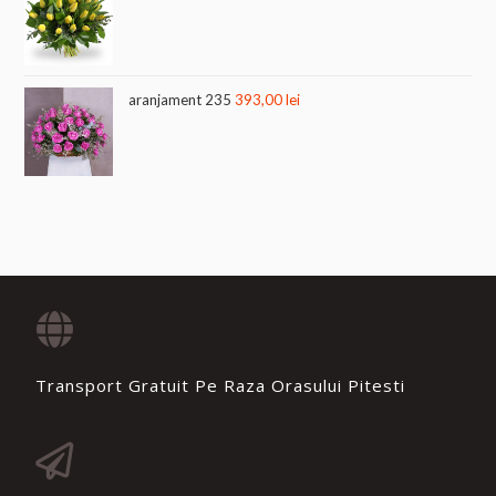
aranjament 235
393,00
lei
Transport Gratuit Pe Raza Orasului Pitesti