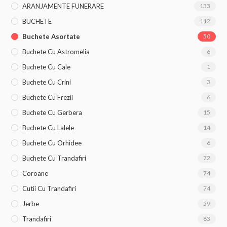
ARANJAMENTE FUNERARE
133
BUCHETE
112
Buchete Asortate
50
Buchete Cu Astromelia
6
Buchete Cu Cale
1
Buchete Cu Crini
3
Buchete Cu Frezii
6
Buchete Cu Gerbera
15
Buchete Cu Lalele
14
Buchete Cu Orhidee
6
Buchete Cu Trandafiri
72
Coroane
74
Cutii Cu Trandafiri
74
Jerbe
59
Trandafiri
83