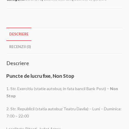
DESCRIERE
RECENZII (0)
Descriere
Puncte de lucru fixe, Non Stop
1. Str. Exercitiu (statie autobuz, in fata bancii Bank Post) –
Non
Stop
2. Str. Republicii (statia autobuz Teatru Davila) – Luni – Duminica:
7:00 – 22:00
Localitate Pitesti, Judet Arges.