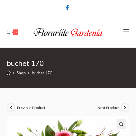
0
buchet 170
>
Shop
>
buchet 170
Previous Product
Next Product
🔍