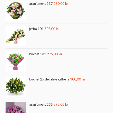
aranjament 137
250,00
lei
jerba 101
305,00
lei
buchet 132
275,00
lei
buchet 25 de lalele galbene
300,00
lei
aranjament 235
393,00
lei