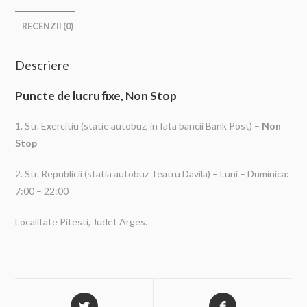
RECENZII (0)
Descriere
Puncte de lucru fixe, Non Stop
1. Str. Exercitiu (statie autobuz, in fata bancii Bank Post) –
Non
Stop
2. Str. Republicii (statia autobuz Teatru Davila) – Luni – Duminica:
7:00 – 22:00
Localitate Pitesti, Judet Arges.