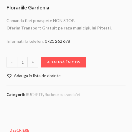
Florariile Gardenia
Comanda flori proaspete NON STOP.
Oferim Transport Gratuit pe raza municipiului Pitesti.
Informatii la telefon:
0721 262 678
-
+
ADAUGĂ ÎN COȘ
Adauga in lista de dorinte
Categorii:
BUCHETE
,
Buchete cu trandafiri
DESCRIERE