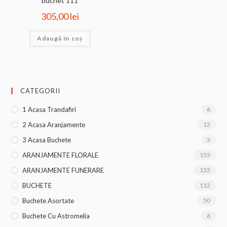
buchet 111
305,00
lei
Adaugă în coș
CATEGORII
1 Acasa Trandafiri
6
2 Acasa Aranjamente
13
3 Acasa Buchete
3
ARANJAMENTE FLORALE
153
ARANJAMENTE FUNERARE
133
BUCHETE
112
Buchete Asortate
50
Buchete Cu Astromelia
6