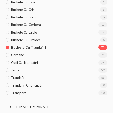
Buchete Cu Cale
1
Buchete Cu Crini
3
Buchete Cu Frezii
6
Buchete Cu Gerbera
15
Buchete Cu Lalele
14
Buchete Cu Orhidee
6
Buchete Cu Trandafiri
72
Coroane
74
Cutii Cu Trandafiri
74
Jerbe
59
Trandafiri
83
Trandafiri Criogenati
9
Transport
10
CELE MAI CUMPARATE