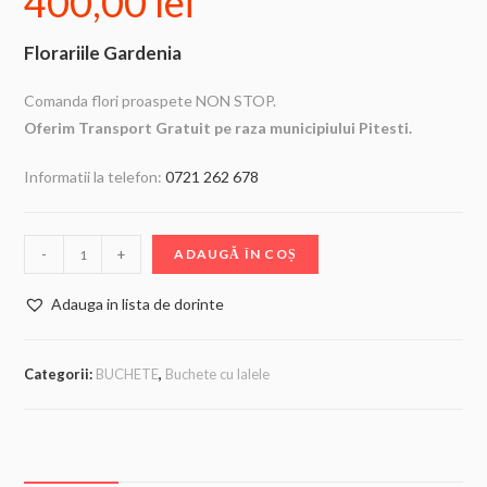
400,00
lei
Florariile Gardenia
Comanda flori proaspete NON STOP.
Oferim Transport Gratuit pe raza municipiului Pitesti.
Informatii la telefon:
0721 262 678
-
+
ADAUGĂ ÎN COȘ
Adauga in lista de dorinte
Categorii:
BUCHETE
,
Buchete cu lalele