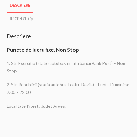
DESCRIERE
RECENZII (0)
Descriere
Puncte de lucru fixe, Non Stop
1. Str. Exercitiu (statie autobuz, in fata bancii Bank Post) –
Non
Stop
2. Str. Republicii (statia autobuz Teatru Davila) – Luni – Duminica:
7:00 – 22:00
Localitate Pitesti, Judet Arges.