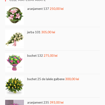
aranjament 137
250,00
lei
jerba 101
305,00
lei
buchet 132
275,00
lei
buchet 25 de lalele galbene
300,00
lei
aranjament 235
393,00
lei