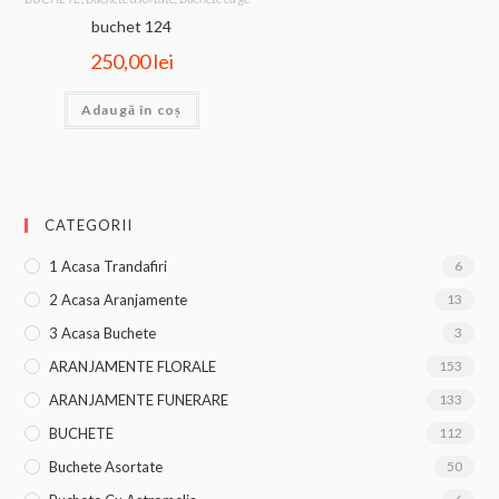
buchet 124
250,00
lei
Adaugă în coș
CATEGORII
1 Acasa Trandafiri
6
2 Acasa Aranjamente
13
3 Acasa Buchete
3
ARANJAMENTE FLORALE
153
ARANJAMENTE FUNERARE
133
BUCHETE
112
Buchete Asortate
50