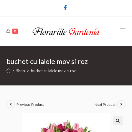
0
buchet cu lalele mov si roz
>
Shop
>
buchet cu lalele mov si roz
Previous Product
Next Product
🔍