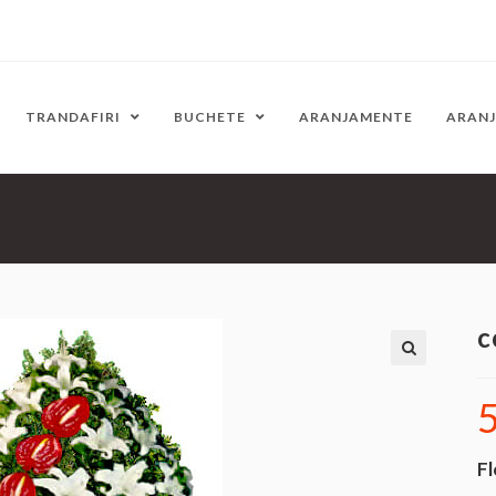
TRANDAFIRI
BUCHETE
ARANJAMENTE
ARAN
c
🔍
Fl