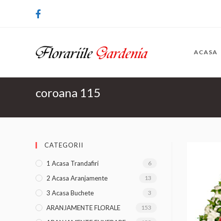
ACASA
coroana 115
CATEGORII
1 Acasa Trandafiri
6
2 Acasa Aranjamente
13
3 Acasa Buchete
3
ARANJAMENTE FLORALE
153