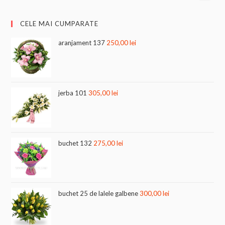
CELE MAI CUMPARATE
aranjament 137
250,00
lei
jerba 101
305,00
lei
buchet 132
275,00
lei
buchet 25 de lalele galbene
300,00
lei