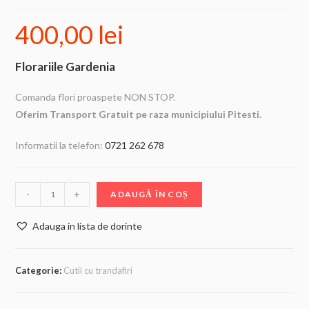
400,00
lei
Florariile Gardenia
Comanda flori proaspete NON STOP.
Oferim Transport Gratuit pe raza municipiului Pitesti.
Informatii la telefon:
0721 262 678
-
+
ADAUGĂ ÎN COȘ
Adauga in lista de dorinte
Categorie:
Cutii cu trandafiri