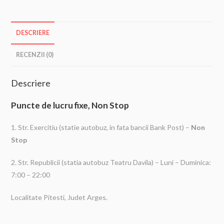
DESCRIERE
RECENZII (0)
Descriere
Puncte de lucru fixe, Non Stop
1. Str. Exercitiu (statie autobuz, in fata bancii Bank Post) –
Non
Stop
2. Str. Republicii (statia autobuz Teatru Davila) – Luni – Duminica:
7:00 – 22:00
Localitate Pitesti, Judet Arges.