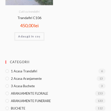
Cutii cu trandafiri
Trandafiri C106
450,00
lei
Adaugă în coș
CATEGORII
1 Acasa Trandafiri
6
2 Acasa Aranjamente
13
3 Acasa Buchete
3
ARANJAMENTE FLORALE
153
ARANJAMENTE FUNERARE
133
BUCHETE
112