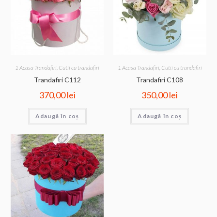
1 Acasa Trandafiri
,
Cutii cu trandafiri
1 Acasa Trandafiri
,
Cutii cu trandafiri
Trandafiri C112
Trandafiri C108
370,00
lei
350,00
lei
Adaugă în coș
Adaugă în coș