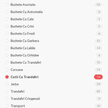
Buchete Asortate
50
Buchete Cu Astromelia
6
Buchete Cu Cale
1
Buchete Cu Crini
3
Buchete Cu Frezii
6
Buchete Cu Gerbera
15
Buchete Cu Lalele
14
Buchete Cu Orhidee
6
Buchete Cu Trandafiri
72
Coroane
74
Cutii Cu Trandafiri
74
Jerbe
59
Trandafiri
83
Trandafiri Criogenati
9
Transport
10