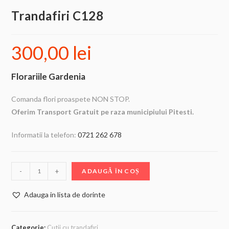
Trandafiri C128
300,00
lei
Florariile Gardenia
Comanda flori proaspete NON STOP.
Oferim Transport Gratuit pe raza municipiului Pitesti.
Informatii la telefon:
0721 262 678
-
+
ADAUGĂ ÎN COȘ
Adauga in lista de dorinte
Categorie:
Cutii cu trandafiri