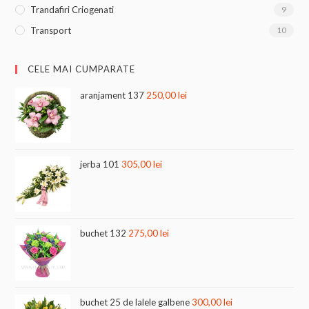
Trandafiri Criogenati
9
Transport
10
CELE MAI CUMPARATE
aranjament 137
250,00
lei
jerba 101
305,00
lei
buchet 132
275,00
lei
buchet 25 de lalele galbene
300,00
lei