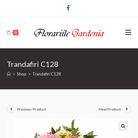
0
Trandafiri C128
>
Shop
>
Trandafiri C128
Previous Product
Next Product
🔍