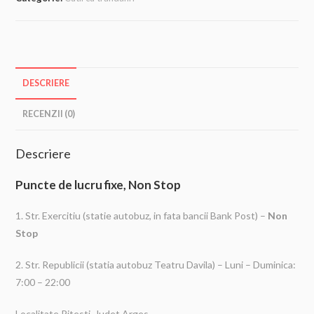
DESCRIERE
RECENZII (0)
Descriere
Puncte de lucru fixe, Non Stop
1. Str. Exercitiu (statie autobuz, in fata bancii Bank Post) –
Non
Stop
2. Str. Republicii (statia autobuz Teatru Davila) – Luni – Duminica:
7:00 – 22:00
Localitate Pitesti, Judet Arges.