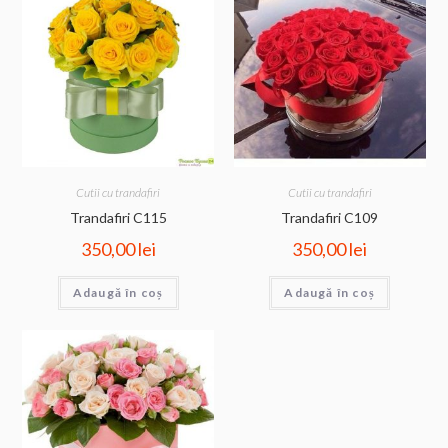
Cutii cu trandafiri
Cutii cu trandafiri
Trandafiri C115
Trandafiri C109
350,00
lei
350,00
lei
Adaugă în coș
Adaugă în coș