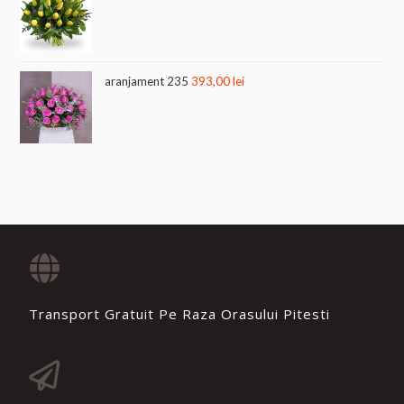
aranjament 235
393,00
lei
Transport Gratuit Pe Raza Orasului Pitesti