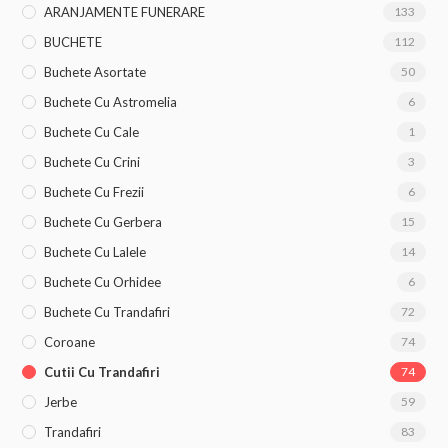
ARANJAMENTE FUNERARE
133
BUCHETE
112
Buchete Asortate
50
Buchete Cu Astromelia
6
Buchete Cu Cale
1
Buchete Cu Crini
3
Buchete Cu Frezii
6
Buchete Cu Gerbera
15
Buchete Cu Lalele
14
Buchete Cu Orhidee
6
Buchete Cu Trandafiri
72
Coroane
74
Cutii Cu Trandafiri
74
Jerbe
59
Trandafiri
83