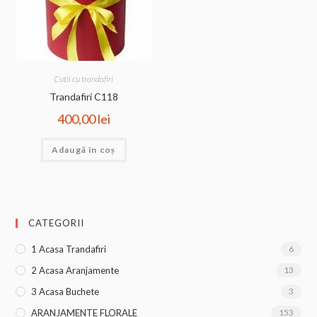
Cutii cu trandafiri
Trandafiri C118
400,00
lei
Adaugă în coș
CATEGORII
1 Acasa Trandafiri
6
2 Acasa Aranjamente
13
3 Acasa Buchete
3
ARANJAMENTE FLORALE
153