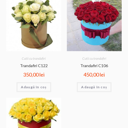
Cutii cu trandafiri
Cutii cu trandafiri
Trandafiri C122
Trandafiri C106
350,00
lei
450,00
lei
Adaugă în coș
Adaugă în coș