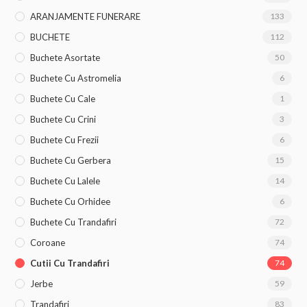
ARANJAMENTE FUNERARE
133
BUCHETE
112
Buchete Asortate
50
Buchete Cu Astromelia
6
Buchete Cu Cale
1
Buchete Cu Crini
3
Buchete Cu Frezii
6
Buchete Cu Gerbera
15
Buchete Cu Lalele
14
Buchete Cu Orhidee
6
Buchete Cu Trandafiri
72
Coroane
74
Cutii Cu Trandafiri
74
Jerbe
59
Trandafiri
83