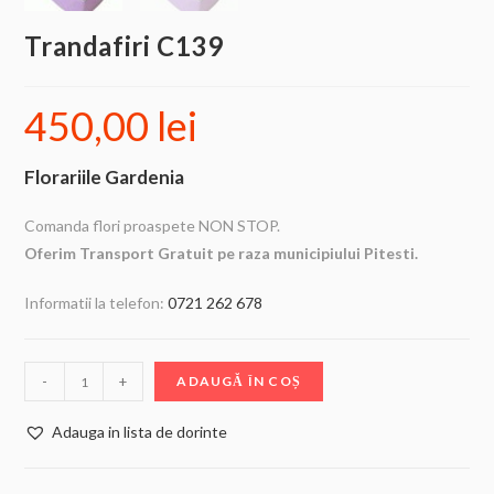
Trandafiri C139
450,00
lei
Florariile Gardenia
Comanda flori proaspete NON STOP.
Oferim Transport Gratuit pe raza municipiului Pitesti.
Informatii la telefon:
0721 262 678
-
+
ADAUGĂ ÎN COȘ
Adauga in lista de dorinte