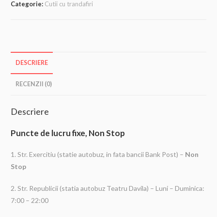
Categorie:
Cutii cu trandafiri
DESCRIERE
RECENZII (0)
Descriere
Puncte de lucru fixe, Non Stop
1. Str. Exercitiu (statie autobuz, in fata bancii Bank Post) –
Non
Stop
2. Str. Republicii (statia autobuz Teatru Davila) – Luni – Duminica:
7:00 – 22:00