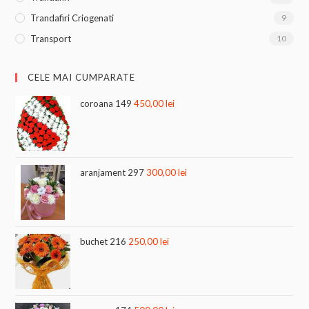
Trandafiri Criogenati
9
Transport
10
CELE MAI CUMPARATE
coroana 149
450,00
lei
aranjament 297
300,00
lei
buchet 216
250,00
lei