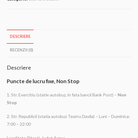
DESCRIERE
RECENZII (0)
Descriere
Puncte de lucru fixe, Non Stop
1. Str. Exercitiu (statie autobuz, in fata bancii Bank Post) –
Non
Stop
2. Str. Republicii (statia autobuz Teatru Davila) – Luni – Duminica:
7:00 – 22:00
Localitate Pitesti, Judet Arges.