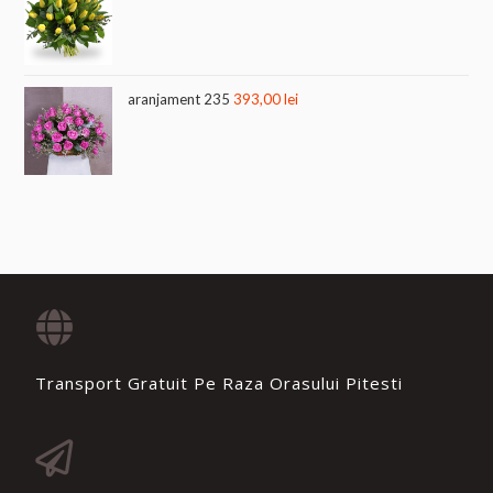
aranjament 235
393,00
lei
Transport Gratuit Pe Raza Orasului Pitesti