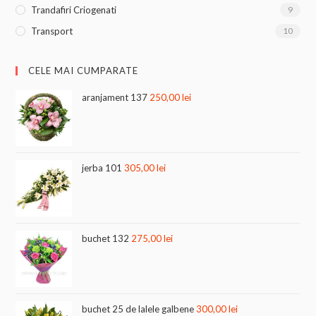
Trandafiri Criogenati
9
Transport
10
CELE MAI CUMPARATE
aranjament 137
250,00
lei
jerba 101
305,00
lei
buchet 132
275,00
lei
buchet 25 de lalele galbene
300,00
lei