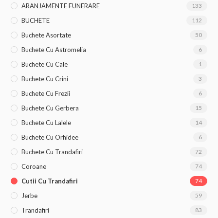
ARANJAMENTE FUNERARE
133
BUCHETE
112
Buchete Asortate
50
Buchete Cu Astromelia
6
Buchete Cu Cale
1
Buchete Cu Crini
3
Buchete Cu Frezii
6
Buchete Cu Gerbera
15
Buchete Cu Lalele
14
Buchete Cu Orhidee
6
Buchete Cu Trandafiri
72
Coroane
74
Cutii Cu Trandafiri
74
Jerbe
59
Trandafiri
83