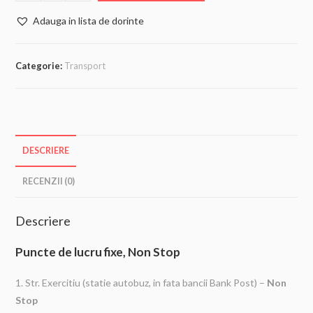
Adauga in lista de dorinte
Categorie:
Transport
DESCRIERE
RECENZII (0)
Descriere
Puncte de lucru fixe, Non Stop
1. Str. Exercitiu (statie autobuz, in fata bancii Bank Post) –
Non
Stop