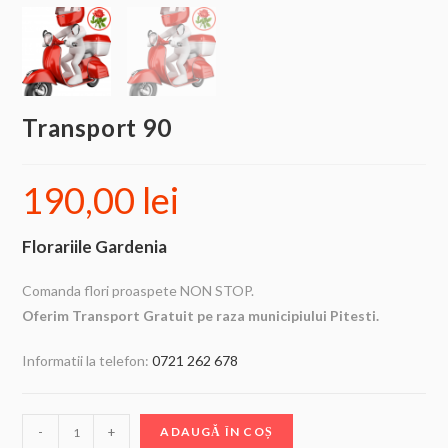
Transport 90
190,00
lei
Florariile Gardenia
Comanda flori proaspete NON STOP.
Oferim Transport Gratuit pe raza municipiului Pitesti.
Informatii la telefon:
0721 262 678
-
+
ADAUGĂ ÎN COȘ