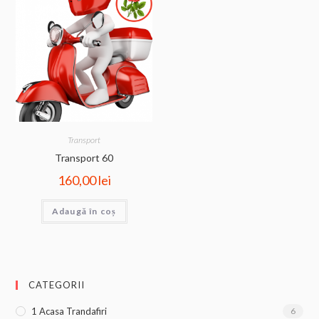
Transport
Transport 60
160,00
lei
Adaugă în coș
CATEGORII
1 Acasa Trandafiri
6