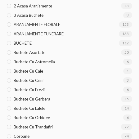
2 Acasa Aranjamente
13
3 Acasa Buchete
3
ARANJAMENTE FLORALE
153
ARANJAMENTE FUNERARE
133
BUCHETE
112
Buchete Asortate
50
Buchete Cu Astromelia
6
Buchete Cu Cale
1
Buchete Cu Crini
3
Buchete Cu Frezii
6
Buchete Cu Gerbera
15
Buchete Cu Lalele
14
Buchete Cu Orhidee
6
Buchete Cu Trandafiri
72
Coroane
74